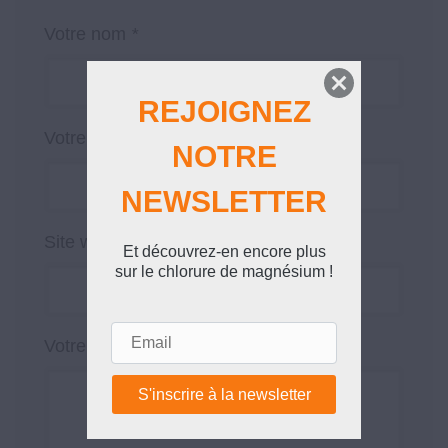
Votre nom
*
REJOIGNEZ
Votre email
*
NOTRE
NEWSLETTER
Site web
Et découvrez-en encore plus
sur le chlorure de magnésium !
Email
Votre message