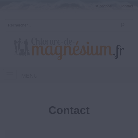
A propos
Contact
MENU
Contact