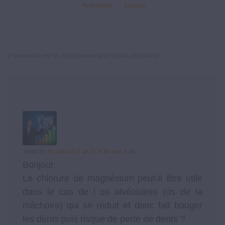
←
Précédent
Suivant
→
2 THOUGHTS ON “
OS, OSTÉOPOROSE ET DÉCALCIFICATION
”
Justin
le
30 juin 2017 at 21 h 36 min
a dit :
Bonjour,
Le chlorure de magnésium peut-il être utile
dans le cas de l os alvéolaires (os de la
mâchoire) qui se réduit et donc fait bouger
les dents puis risque de perte de dents ?