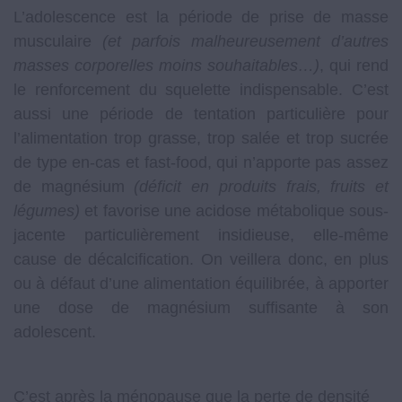
L’adolescence est la période de prise de masse
musculaire
(et parfois malheureusement d’autres
masses corporelles moins souhaitables…)
, qui rend
le renforcement du squelette indispensable. C’est
aussi une période de tentation particulière pour
l’alimentation trop grasse, trop salée et trop sucrée
de type en-cas et fast-food, qui n’apporte pas assez
de magnésium
(déficit en produits frais, fruits et
légumes)
et favorise une acidose métabolique sous-
jacente particulièrement insidieuse, elle-même
cause de décalcification. On veillera donc, en plus
ou à défaut d’une alimentation équilibrée, à apporter
une dose de magnésium suffisante à son
adolescent.
C’est après la ménopause que la perte de densité