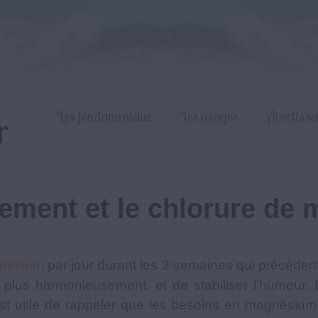
Les fondamentaux
Les usages
Avertisse
ement et le chlorure de
gnésium
par jour durant les 3 semaines qui précède
 plus harmonieusement, et de stabiliser l’humeur. 
est utile de rappeler que les besoins en magnésium 