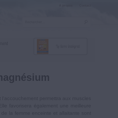
A propos
Contact
ment
 magnésium
nt l’accouchement permettra aux muscles
Elle favorisera également une meilleure
de la femme enceinte et allaitante sont