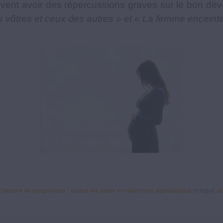
uvent avoir des répercussions graves sur le bon dév
 vôtres et ceux des autres » et « La femme enceinte e
 chlorure de magnésium : toutes les aides en répertoire alphabétique
et tagué
a