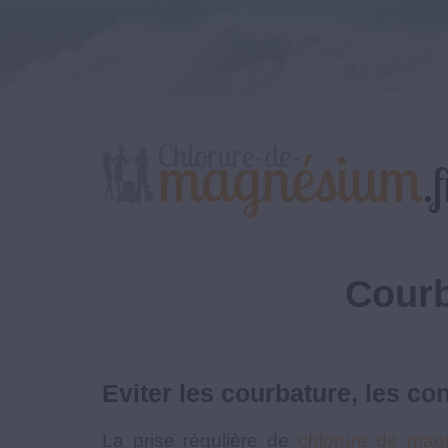
Courb
Eviter les courbature, les c
La prise régulière de
chlorure de mag