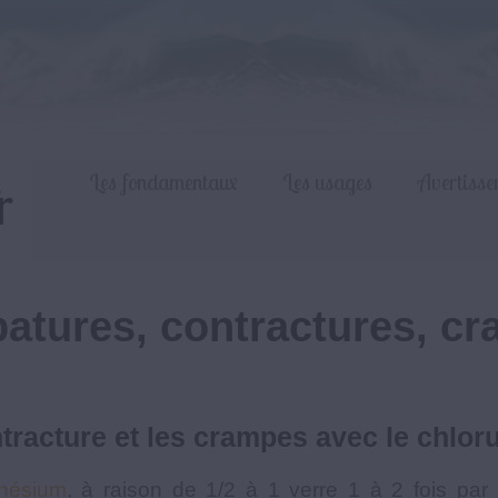
Les fondamentaux
Les usages
Avertisse
atures, contractures, c
ontracture et les crampes avec le chl
nésium
, à raison de 1/2 à 1 verre 1 à 2 fois par j