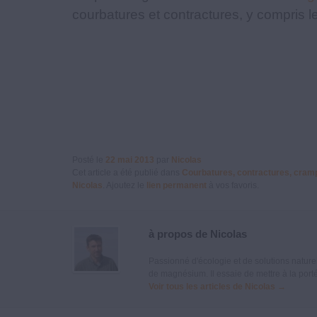
courbatures et contractures, y compris l
Posté le
22 mai 2013
par
Nicolas
Cet article a été publié dans
Courbatures, contractures, cram
Nicolas
. Ajoutez le
lien permanent
à vos favoris.
à propos de Nicolas
Passionné d'écologie et de solutions naturel
de magnésium. Il essaie de mettre à la porté
Voir tous les articles de Nicolas
→