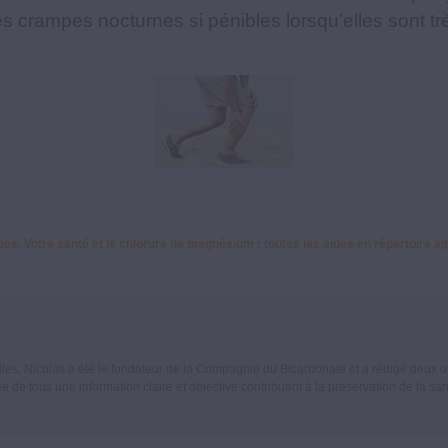
es crampes nocturnes si pénibles lorsqu’elles sont tr
pes
,
Votre santé et le chlorure de magnésium : toutes les aides en répertoire a
les, Nicolas a été le fondateur de la Compagnie du Bicarbonate et a rédigé deux ouv
e de tous une information claire et objective contribuant à la préservation de la sa