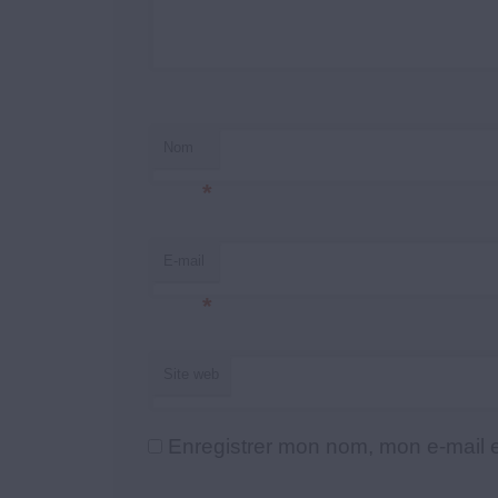
Nom
*
E-mail
*
Site web
Enregistrer mon nom, mon e-mail e