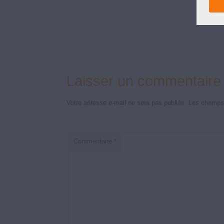
Laisser un commentaire
Votre adresse e-mail ne sera pas publiée.
Les champs 
Commentaire
*