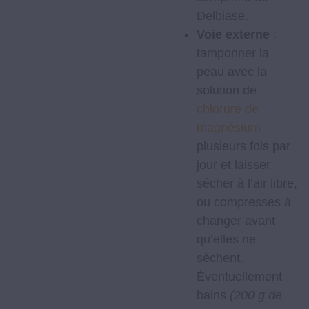
Delbiase.
Voie externe
:
tamponner la
peau avec la
solution de
chlorure de
magnésium
plusieurs fois par
jour et laisser
sécher à l’air libre,
ou compresses à
changer avant
qu’elles ne
sèchent.
Éventuellement
bains
(200 g de