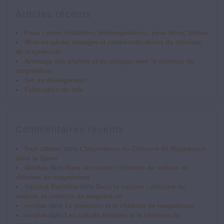
Articles récents
Peau : acné, irritations, démangeaisons, peau terne, taches
Mise en garde, dosages et contre-indications du chlorure
de magnésium
Arrosage des plantes et du potager avec le chlorure de
magnésium
Sel de déneigement
Fabrication du tofu
Commentaires récents
Sam altman
dans
L’Importance du Chlorure de Magnésium
dans le Sport
Nicolas
dans
Dans la cuisine : chlorure de sodium et
chlorure de magnésium
Yannick Duchêne
dans
Dans la cuisine : chlorure de
sodium et chlorure de magnésium
nicolas
dans
Le psoriasis et le chlorure de magnésium
nicolas
dans
Les calculs biliaires et le chlorure de