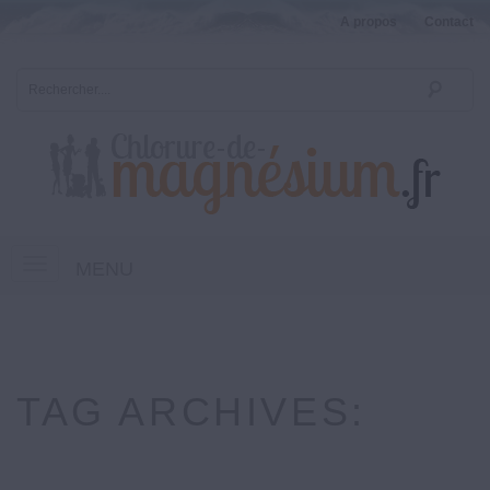
A propos
Contact
MENU
TAG ARCHIVES: