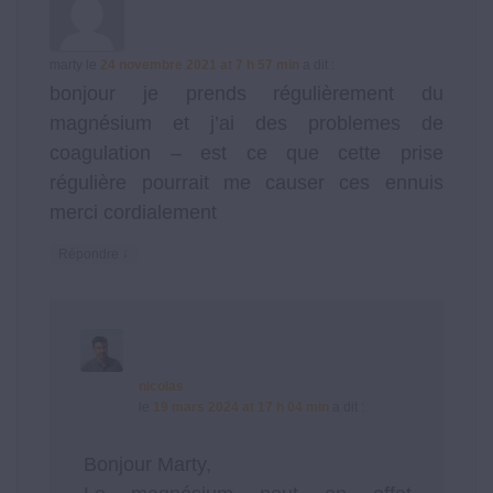
marty
le
24 novembre 2021 at 7 h 57 min
a dit :
bonjour je prends régulièrement du
magnésium et j’ai des problemes de
coagulation – est ce que cette prise
régulière pourrait me causer ces ennuis
merci cordialement
↓
Répondre
nicolas
le
19 mars 2024 at 17 h 04 min
a dit :
Bonjour Marty,