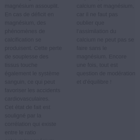
magnésium assouplit.
calcium et magnésium,
En cas de déficit en
car il ne faut pas
magnésium, des
oublier que
phénomènes de
l’assimilation du
calcification se
calcium ne peut pas se
produisent. Cette perte
faire sans le
de souplesse des
magnésium. Encore
tissus touche
une fois, tout est
également le système
question de modération
sanguin, ce qui peut
et d’équilibre !
favoriser les accidents
cardiovasculaires.
Cet état de fait est
souligné par la
corrélation qui existe
entre le ratio