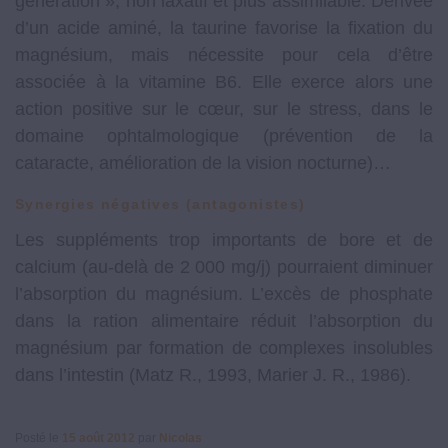
génération », non laxatif et plus assimilable. Dérivée
d’un acide aminé, la taurine favorise la fixation du
magnésium, mais nécessite pour cela d’être
associée à la vitamine B6. Elle exerce alors une
action positive sur le cœur, sur le stress, dans le
domaine ophtalmologique (prévention de la
cataracte, amélioration de la vision nocturne)…
Synergies négatives (antagonistes)
Les suppléments trop importants de bore et de
calcium (au-delà de 2 000 mg/j) pourraient diminuer
l’absorption du magnésium. L’excès de phosphate
dans la ration alimentaire réduit l’absorption du
magnésium par formation de complexes insolubles
dans l’intestin (Matz R., 1993, Marier J. R., 1986).
Posté le
15 août 2012
par
Nicolas