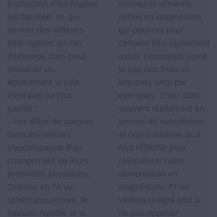
production d’adrénaline
nouveaux aliments
est facilitée, ce qui
riches en magnésium
permet des réflexes
qui peuvent pour
plus rapides en cas
certains être également
d’urgence mais peut
assez caloriques (c’est
entraîner un
le cas des fruits et
épuisement si cela
légumes secs par
n’est pas ou plus
exemple). C’est donc
justifié ;
souvent réellement en
– cet afflux de calcium
termes de substitution
dans les cellules
et non d’addition qu’il
s’accompagne d’un
faut réfléchir pour
changement de leurs
rééquilibrer notre
propriétés physiques.
alimentation en
Comme on l’a vu,
magnésium. Et on
schématiquement, le
veillera malgré tout à
calcium rigidifie et le
ne pas opposer