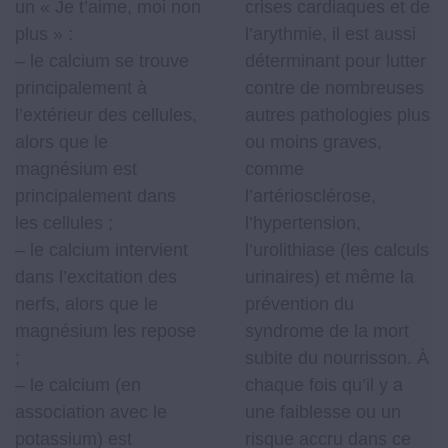
un « Je t’aime, moi non
crises cardiaques et de
plus » :
l’arythmie, il est aussi
– le calcium se trouve
déterminant pour lutter
principalement à
contre de nombreuses
l’extérieur des cellules,
autres pathologies plus
alors que le
ou moins graves,
magnésium est
comme
principalement dans
l’artériosclérose,
les cellules ;
l’hypertension,
– le calcium intervient
l’urolithiase (les calculs
dans l’excitation des
urinaires) et même la
nerfs, alors que le
prévention du
magnésium les repose
syndrome de la mort
;
subite du nourrisson. À
– le calcium (en
chaque fois qu’il y a
association avec le
une faiblesse ou un
potassium) est
risque accru dans ce