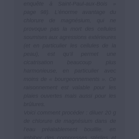
enquête à Saint-Paul-aux-Bois »
page 98). L’énorme avantage du
chlorure de magnésium, qui ne
provoque pas la mort des cellules
soumises aux agressions extérieures
(et en particulier les cellules de la
peau), est qu’il permet une
cicatrisation beaucoup plus
harmonieuse, en particulier avec
moins de « bourgeonnements ». Ce
raisonnement est valable pour les
plaies ouvertes mais aussi pour les
brûlures.
Voici comment procéder : diluer 20 g
de chlorure de magnésium dans de
l’eau préalablement bouillie, en
imbiber des compresses stériles et