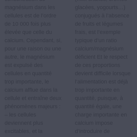
magnésium dans les
glacées, yogourts…)
cellules est de l’ordre
conjugués à l’absence
de 10 000 fois plus
de fruits et légumes
élevée que celle du
frais, est l’exemple
calcium. Cependant, si,
typique d’un ratio
pour une raison ou une
calcium/magnésium
autre, le magnésium
déficient Et le respect
est expulsé des
de ces proportions
cellules en quantité
devient difficile lorsque
trop importante, le
l’alimentation est déjà
calcium afflue dans la
trop importante en
cellule et entraîne deux
quantité, puisque, à
phénomènes majeurs :
quantité égale, une
– les cellules
charge importante en
deviennent plus
calcium impose
excitables, et la
d’introduire de