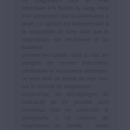
Le magnésium peut en effet
contribuer à la fluidité du sang, mais
il ne compromet pas la cicatrisation à
priori. Le calcium est indispensable à
la coagulation du sang alors que le
magnésium est nécessaire à sa
fluidité et
prévient les caillots, dont on sait les
dangers en termes d’accidents
cardiaques et vasculaires cérébraux.
Je vous livre un extrait de mon livre
sur le chlorure de magnésium :
Aujourd’hui, les témoignages de
l’efficacité de ce procédé sont
nombreux (voir en particulier le
paragraphe « Le chlorure de
magnésium en famille : petite