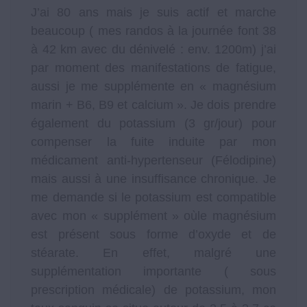
J’ai 80 ans mais je suis actif et marche
beaucoup ( mes randos à la journée font 38
à 42 km avec du dénivelé : env. 1200m) j’ai
par moment des manifestations de fatigue,
aussi je me supplémente en « magnésium
marin + B6, B9 et calcium ». Je dois prendre
également du potassium (3 gr/jour) pour
compenser la fuite induite par mon
médicament anti-hypertenseur (Félodipine)
mais aussi à une insuffisance chronique. Je
me demande si le potassium est compatible
avec mon « supplément » oùle magnésium
est présent sous forme d’oxyde et de
stéarate. En effet, malgré une
supplémentation importante ( sous
prescription médicale) de potassium, mon