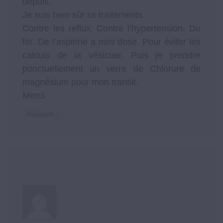
depuis.
Je suis bien sûr ss traitements .
Contre les reflux. Contre l’hypertension. Du
fer. De l’aspirine a mini dose. Pour éviter les
calculs de la vésicule. Puis je prendre
ponctuellement un verre de Chlorure de
magnésium pour mon transit.
Merci
↓
Répondre