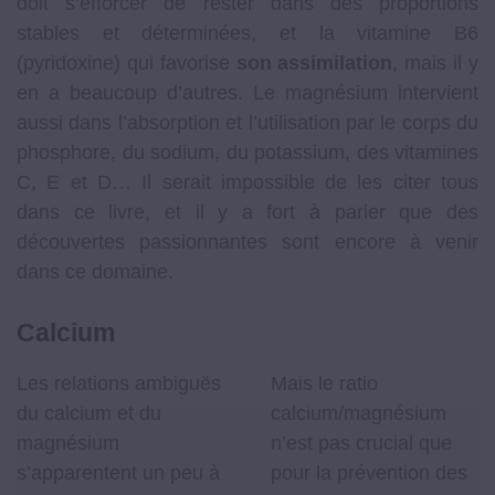
doit s’efforcer de rester dans des proportions
stables et déterminées, et la vitamine B6
(pyridoxine) qui favorise
son assimilation
, mais il y
en a beaucoup d’autres. Le magnésium intervient
aussi dans l’absorption et l’utilisation par le corps du
phosphore, du sodium, du potassium, des vitamines
C, E et D… Il serait impossible de les citer tous
dans ce livre, et il y a fort à parier que des
découvertes passionnantes sont encore à venir
dans ce domaine.
Calcium
Les relations ambiguës
Mais le ratio
du calcium et du
calcium/magnésium
magnésium
n’est pas crucial que
s’apparentent un peu à
pour la prévention des