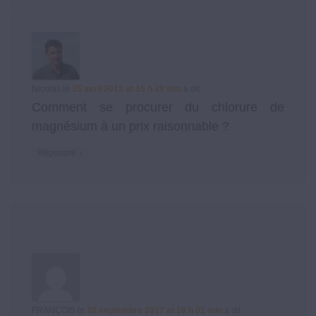
Nicolas
le
25 avril 2013 at 15 h 29 min
a dit :
Comment se procurer du chlorure de
magnésium à un prix raisonnable ?
↓
Répondre
FRANÇOIS
le
20 septembre 2017 at 16 h 01 min
a dit :