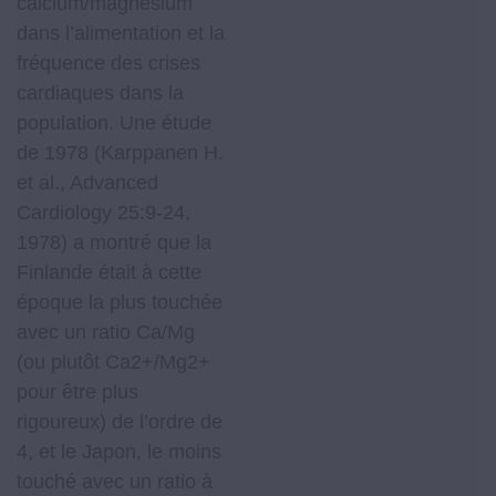
calcium/magnésium
dans l’alimentation et la
fréquence des crises
cardiaques dans la
population. Une étude
de 1978 (Karppanen H.
et al., Advanced
Cardiology 25:9-24,
1978) a montré que la
Finlande était à cette
époque la plus touchée
avec un ratio Ca/Mg
(ou plutôt Ca2+/Mg2+
pour être plus
rigoureux) de l’ordre de
4, et le Japon, le moins
touché avec un ratio à