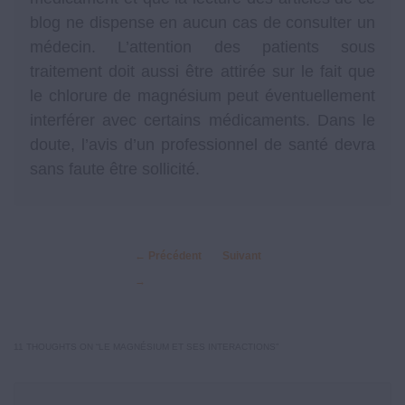
blog ne dispense en aucun cas de consulter un
médecin. L’attention des patients sous
traitement doit aussi être attirée sur le fait que
le chlorure de magnésium peut éventuellement
interférer avec certains médicaments. Dans le
doute, l’avis d’un professionnel de santé devra
sans faute être sollicité.
←
Précédent
Suivant
→
11 THOUGHTS ON “
LE MAGNÉSIUM ET SES INTERACTIONS
”