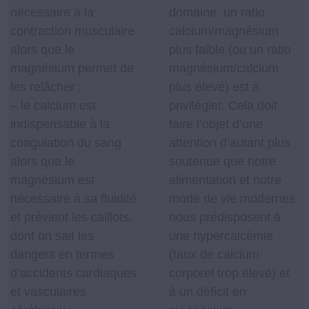
nécessaire à la
domaine, un ratio
contraction musculaire
calcium/magnésium
alors que le
plus faible (ou un ratio
magnésium permet de
magnésium/calcium
les relâcher ;
plus élevé) est à
– le calcium est
privilégier. Cela doit
indispensable à la
faire l’objet d’une
coagulation du sang
attention d’autant plus
alors que le
soutenue que notre
magnésium est
alimentation et notre
nécessaire à sa fluidité
mode de vie modernes
et prévient les caillots,
nous prédisposent à
dont on sait les
une hypercalcémie
dangers en termes
(taux de calcium
d’accidents cardiaques
corporel trop élevé) et
et vasculaires
à un déficit en