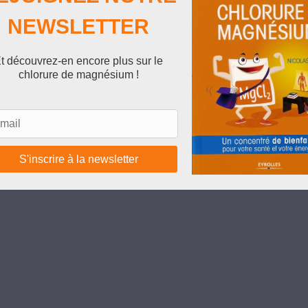
NEWSLETTER
re la suite]
t découvrez-en encore plus sur le
chlorure de magnésium !
il