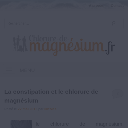
A propos
Contact
MENU
La constipation et le chlorure de
2
magnésium
Posté le
22 mai 2013
par
Nicolas
le chlorure de magnésium,