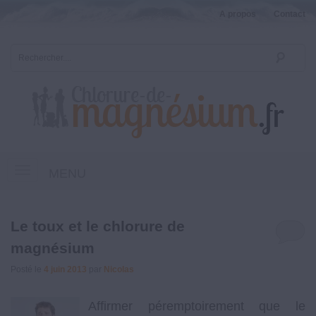
A propos
Contact
MENU
Le toux et le chlorure de
magnésium
Posté le
4 juin 2013
par
Nicolas
Affirmer péremptoirement que le