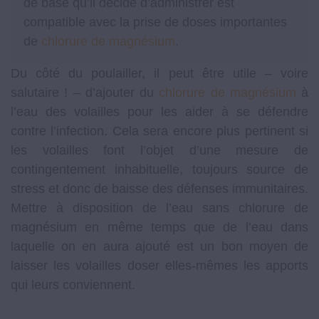
de base qu’il décide d’administrer est
compatible avec la prise de doses importantes
de
chlorure de magnésium
.
Du côté du poulailler, il peut être utile – voire
salutaire ! – d’ajouter du
chlorure de magnésium
à
l’eau des volailles pour les aider à se défendre
contre l’infection. Cela sera encore plus pertinent si
les volailles font l’objet d’une mesure de
contingentement inhabituelle, toujours source de
stress et donc de baisse des défenses immunitaires.
Mettre à disposition de l’eau sans chlorure de
magnésium en même temps que de l’eau dans
laquelle on en aura ajouté est un bon moyen de
laisser les volailles doser elles-mêmes les apports
qui leurs conviennent.