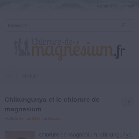
A propos
Contact
MENU
Chikungunya et le chlorure de
15
magnésium
Posté le
22 mai 2013
par
Nicolas
chlorure de magnésium, chikungunya.