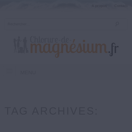
A propos
Contact
MENU
TAG ARCHIVES: