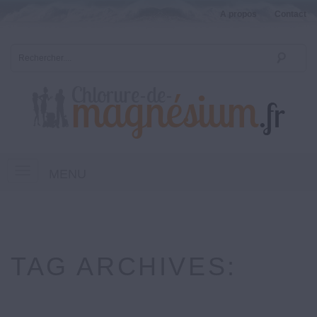
A propos
Contact
MENU
TAG ARCHIVES: