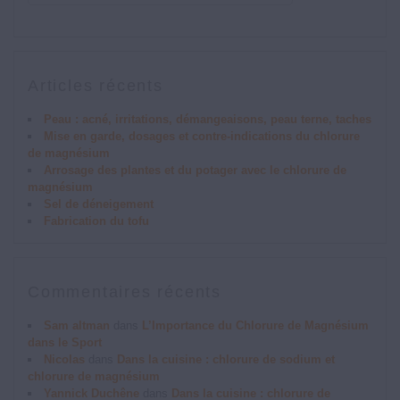
Articles récents
Peau : acné, irritations, démangeaisons, peau terne, taches
Mise en garde, dosages et contre-indications du chlorure
de magnésium
Arrosage des plantes et du potager avec le chlorure de
magnésium
Sel de déneigement
Fabrication du tofu
Commentaires récents
Sam altman
dans
L’Importance du Chlorure de Magnésium
dans le Sport
Nicolas
dans
Dans la cuisine : chlorure de sodium et
chlorure de magnésium
Yannick Duchêne
dans
Dans la cuisine : chlorure de