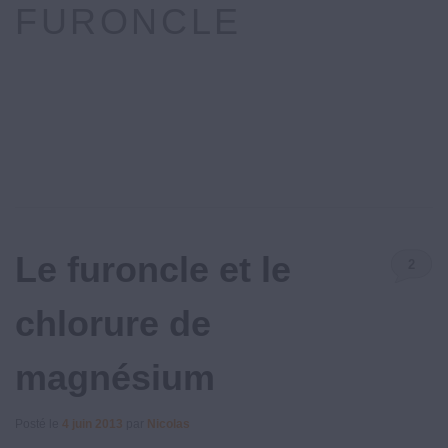
FURONCLE
Le furoncle et le
2
Commenta
chlorure de
magnésium
Posté le
4 juin 2013
par
Nicolas