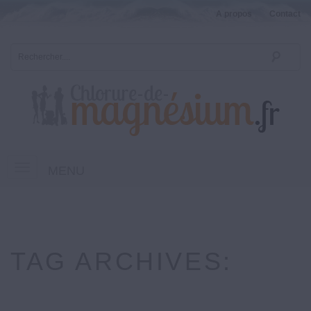
A propos
Contact
MENU
TAG ARCHIVES: