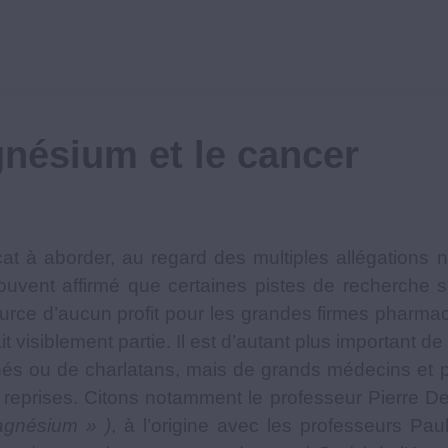
nésium et le cancer
t à aborder, au regard des multiples allégations n
st souvent affirmé que certaines pistes de recherche 
ource d’aucun profit pour les grandes firmes pharma
it visiblement partie. Il est d’autant plus important 
inés ou de charlatans, mais de grands médecins et
reprises. Citons notamment le professeur Pierre D
agnésium » )
, à l’origine avec les professeurs Pa