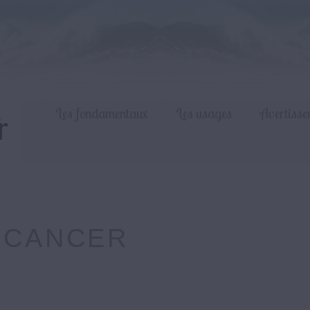
Les fondamentaux
Les usages
Avertisse
:
CANCER