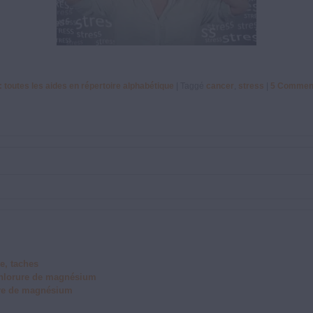
 toutes les aides en répertoire alphabétique
|
Taggé
cancer
,
stress
|
5
Comment
e, taches
 chlorure de magnésium
ure de magnésium