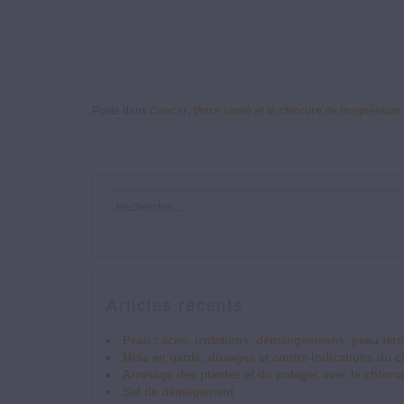
Posté dans
Cancer
,
Votre santé et le chlorure de magnésium :
Articles récents
Peau : acné, irritations, démangeaisons, peau tern
Mise en garde, dosages et contre-indications du
Arrosage des plantes et du potager avec le chlor
Sel de déneigement