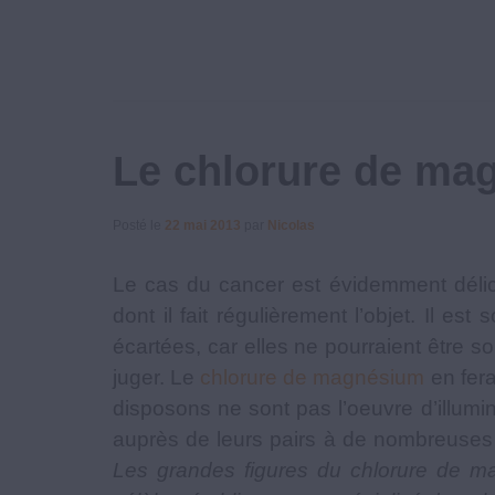
Le chlorure de mag
Posté le
22 mai 2013
par
Nicolas
Le cas du cancer est évidemment délica
dont il fait régulièrement l’objet. Il e
écartées, car elles ne pourraient être s
juger. Le
chlorure de magnésium
en fera
disposons ne sont pas l’oeuvre d’illum
auprès de leurs pairs à de nombreuses 
Les grandes figures du chlorure de m