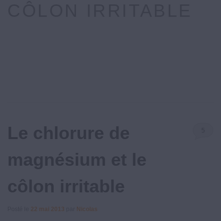
CÔLON IRRITABLE
Le chlorure de
5
Commenta
magnésium et le
côlon irritable
Posté le
22 mai 2013
par
Nicolas