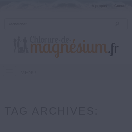
A propos
Contact
MENU
TAG ARCHIVES: