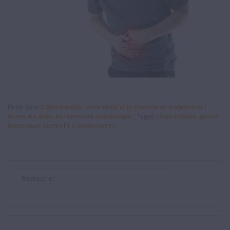
Posté dans
Côlon irritable
,
Votre santé et le chlorure de magnésium :
toutes les aides en répertoire alphabétique
|
Taggé
côlon irritable
,
gastro
intestinaux
,
stress
|
5
Commentaires