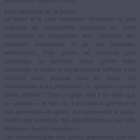
et des fibres utiles au transit.
Les céréales et la farine
La farine et le pain constituent l’illustration la plus
flagrante du déséquilibre progressif de notre
alimentation en magnésium avec l’évolution des
pratiques industrielles et de nos habitudes
alimentaires. Pour qu’elle se conserve plus
longtemps, et peut-être parce qu’elle flatte
davantage le palais, le farine blanche raffinée s’est
imposée dans presque tous les pains, les
viennoiseries et les pâtisseries. Or, qu’est-ce qu’une
farine raffinée ? C’est un grain dont il ne reste que
l’« amande », et dont on a soustrait le germe et le
son (enveloppe du grain), qui contiennent la quasi-
totalité des vitamines, des oligoéléments et des sels
minéraux, dont le magnésium.
Les caractéristiques des farines disponibles sont les