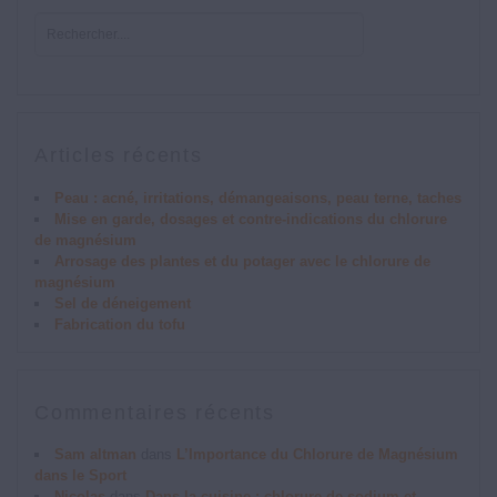
Articles récents
Peau : acné, irritations, démangeaisons, peau terne, taches
Mise en garde, dosages et contre-indications du chlorure
de magnésium
Arrosage des plantes et du potager avec le chlorure de
magnésium
Sel de déneigement
Fabrication du tofu
Commentaires récents
Sam altman
dans
L’Importance du Chlorure de Magnésium
dans le Sport
Nicolas
dans
Dans la cuisine : chlorure de sodium et