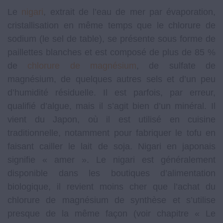
Le
nigari
, extrait de l’eau de mer par évaporation,
cristallisation en même temps que le chlorure de
sodium (le sel de table), se présente sous forme de
paillettes blanches et est composé de plus de 85 %
de
chlorure de magnésium
, de sulfate de
magnésium, de quelques autres sels et d’un peu
d’humidité résiduelle. Il est parfois, par erreur,
qualifié d’algue, mais il s’agit bien d’un minéral. Il
vient du Japon, où il est utilisé en cuisine
traditionnelle, notamment pour fabriquer le tofu en
faisant cailler le lait de soja. Nigari en japonais
signifie « amer ». Le nigari est généralement
disponible dans les boutiques d’alimentation
biologique, il revient moins cher que l’achat du
chlorure de magnésium de synthèse et s’utilise
presque de la même façon (voir chapitre « Le