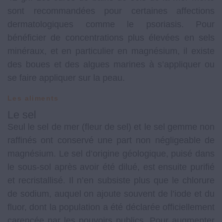
sont recommandées pour certaines affections
dermatologiques comme le psoriasis. Pour
bénéficier de concentrations plus élevées en sels
minéraux, et en particulier en magnésium, il existe
des boues et des algues marines à s’appliquer ou
se faire appliquer sur la peau.
Les aliments
Le sel
Seul le sel de mer (fleur de sel) et le sel gemme non
raffinés ont conservé une part non négligeable de
magnésium. Le sel d’origine géologique, puisé dans
le sous-sol après avoir été dilué, est ensuite purifié
et recristallisé. Il n’en subsiste plus que le chlorure
de sodium, auquel on ajoute souvent de l’iode et du
fluor, dont la population a été déclarée officiellement
carencée par les pouvoirs publics. Pour augmenter