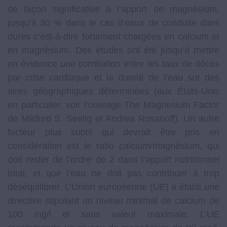
de façon significative à l’apport de magnésium,
jusqu’à 30 % dans le cas d’eaux de conduite dites
dures c’est-à-dire fortement chargées en calcium et
en magnésium. Des études ont été jusqu’à mettre
en évidence une corrélation entre les taux de décès
par crise cardiaque et la dureté de l’eau sur des
aires géographiques déterminées (aux États-Unis
en particulier, voir l’ouvrage The Magnesium Factor
de Mildred S. Seelig et Andrea Rosanoff). Un autre
facteur plus subtil qui devrait être pris en
considération est le ratio calcium/magnésium, qui
doit rester de l’ordre de 2 dans l’apport nutritionnel
total, et que l’eau ne doit pas contribuer à trop
déséquilibrer. L’Union européenne (UE) a établi une
directive stipulant un niveau minimal de calcium de
100 mg/l et sans valeur maximale. L’UE