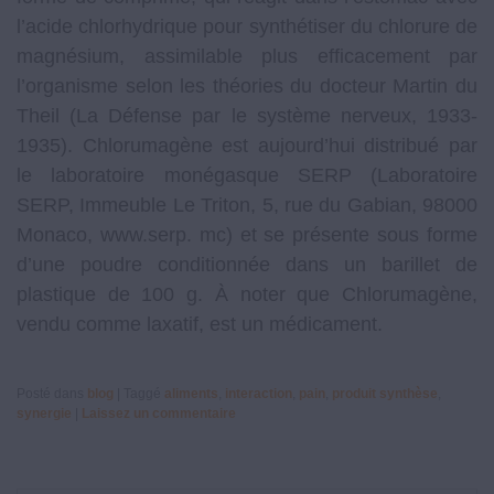
l’acide chlorhydrique pour synthétiser du chlorure de
magnésium, assimilable plus efficacement par
l’organisme selon les théories du docteur Martin du
Theil (La Défense par le système nerveux, 1933-
1935). Chlorumagène est aujourd’hui distribué par
le laboratoire monégasque SERP (Laboratoire
SERP, Immeuble Le Triton, 5, rue du Gabian, 98000
Monaco, www.serp. mc) et se présente sous forme
d’une poudre conditionnée dans un barillet de
plastique de 100 g. À noter que Chlorumagène,
vendu comme laxatif, est un médicament.
Posté dans
blog
|
Taggé
aliments
,
interaction
,
pain
,
produit synthèse
,
synergie
|
Laissez un commentaire