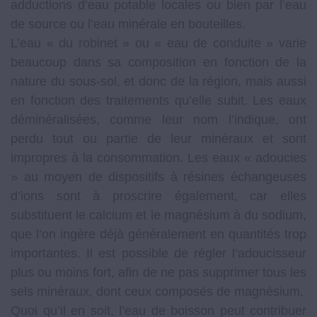
adductions d’eau potable locales ou bien par l’eau
de source ou l’eau minérale en bouteilles.
L’eau « du robinet » ou « eau de conduite » varie
beaucoup dans sa composition en fonction de la
nature du sous-sol, et donc de la région, mais aussi
en fonction des traitements qu’elle subit. Les eaux
déminéralisées, comme leur nom l’indique, ont
perdu tout ou partie de leur minéraux et sont
impropres à la consommation. Les eaux « adoucies
» au moyen de dispositifs à résines échangeuses
d’ions sont à proscrire également, car elles
substituent le calcium et le magnésium à du sodium,
que l’on ingère déjà généralement en quantités trop
importantes. Il est possible de régler l’adoucisseur
plus ou moins fort, afin de ne pas supprimer tous les
sels minéraux, dont ceux composés de magnésium.
Quoi qu’il en soit, l’eau de boisson peut contribuer