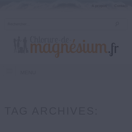
A propos
Contact
MENU
TAG ARCHIVES: