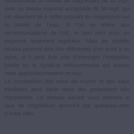
recommande un niveau de magnésium de 30 mg/l,
avec un niveau maximal acceptable de 50 mg/l, qui
est sûrement lié à l’effet puissant du magnésium sur
la dureté de l’eau. Si l’on se réfère aux
recommandations de l’UE, le ratio sera donc en
moyenne largement supérieur. Mais les réalités
locales peuvent être très différentes d’un point à un
autre, et il peut être utile d’interroger l’entreprise
privée ou le syndicat intercommunal qui assure
votre approvisionnement en eau.
La composition des eaux de source et des eaux
minérales peut varier dans des proportions très
importantes. Le tableau suivant vous donnera le
taux de magnésium annoncé par quelques-unes
d’entre elles.