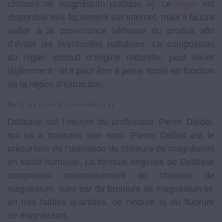
chlorure de magnésium pratique »). Le
nigari
est
disponible très facilement sur Internet, mais il faudra
veiller à la provenance sérieuse du produit afin
d’éviter les éventuelles pollutions. La composition
du nigari, produit d’origine naturelle, peut varier
légèrement ; et il peut être à peine teinté en fonction
de la région d’extraction.
Delbiase (et Cytodelbiase)
Delbiase est l’oeuvre du professeur Pierre Delbet,
qui lui a transmis son nom. Pierre Delbet est le
précurseur de l’utilisation du chlorure de magnésium
en santé humaine. La formule originale de Delbiase
comprenait majoritairement du chlorure de
magnésium, suivi par du bromure de magnésium et,
en très faibles quantités, de l’iodure et du fluorure
de magnésium.