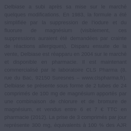
Delbiase a subi après sa mise sur le marché
quelques modifications. En 1983, la formule a été
simplifiée par la suppression de l’iodure et du
fluorure de magnésium (visiblement, ces
suppressions auraient été demandées par crainte
de réactions allergiques). Disparu ensuite de la
vente, Delbiase est réapparu en 2004 sur le marché
et disponible en pharmacie. Il est maintenant
commercialisé par le laboratoire CLS Pharma (8,
rue du Bac, 92150 Suresnes – www.clspharma.fr).
Delbiase se présente sous forme de 2 tubes de 24
comprimés de 100 mg de magnésium apportés par
une combinaison de chlorure et de bromure de
magnésium, et vendus entre 6 et 7 € TTC en
pharmacie (2012). La prise de 3 comprimés par jour
représente 300 mg, équivalents à 100 % des AJR