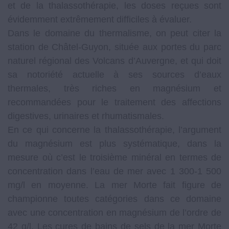
et de la thalassothérapie, les doses reçues sont
évidemment extrêmement difficiles à évaluer.
Dans le domaine du thermalisme, on peut citer la
station de Châtel-Guyon, située aux portes du parc
naturel régional des Volcans d’Auvergne, et qui doit
sa notoriété actuelle à ses sources d’eaux
thermales, très riches en magnésium et
recommandées pour le traitement des affections
digestives, urinaires et rhumatismales.
En ce qui concerne la thalassothérapie, l’argument
du magnésium est plus systématique, dans la
mesure où c’est le troisième minéral en termes de
concentration dans l’eau de mer avec 1 300-1 500
mg/l en moyenne. La mer Morte fait figure de
championne toutes catégories dans ce domaine
avec une concentration en magnésium de l’ordre de
42 g/l. Les cures de bains de sels de la mer Morte