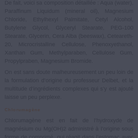
De fait, voici sa composition détaillée : Aqua (water),
Paraffinum Liquidum (mineral oil), Magnesium
Chloride, Ethylhexyl Palmitate, Cetyl Alcohol,
Butylene Glycol, Glyceryl Stearate, PEG-100
Stearate, Glycerin, Cera Alba (beeswax), Ceteareth-
20, Microcristalline Cellulose, Phenoxyethanol,
Xanthan Gum, Methylparaben, Cellulose Gum,
Propylpraben, Magnesium Bromide.
On est sans doute malheureusement un peu loin de
la formulation d’origine du professeur Delbet, et la
multitude d’ingrédients complexes qui s’y est ajouté
laisse un peu perplexe.
Chlorumagène
Chlorumagène est en fait de l’hydroxyde de
magnésium ou Mg(OH)2 administré à l’origine sous
forme de comprimé, qui réagit dans l’estomac avec