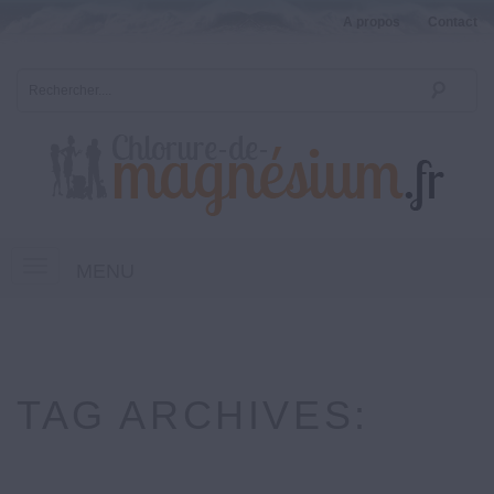
A propos
Contact
MENU
TAG ARCHIVES: