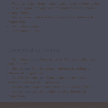
Peau : acné, irritations, démangeaisons, peau terne, taches
Mise en garde, dosages et contre-indications du chlorure
de magnésium
Arrosage des plantes et du potager avec le chlorure de
magnésium
Sel de déneigement
Fabrication du tofu
Commentaires récents
Sam altman
dans
L’Importance du Chlorure de Magnésium
dans le Sport
Nicolas
dans
Dans la cuisine : chlorure de sodium et
chlorure de magnésium
Yannick Duchêne
dans
Dans la cuisine : chlorure de
sodium et chlorure de magnésium
nicolas
dans
Le psoriasis et le chlorure de magnésium
nicolas
dans
Les calculs biliaires et le chlorure de
magnésium