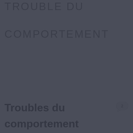
TROUBLE DU
COMPORTEMENT
Troubles du
2
Commenta
comportement