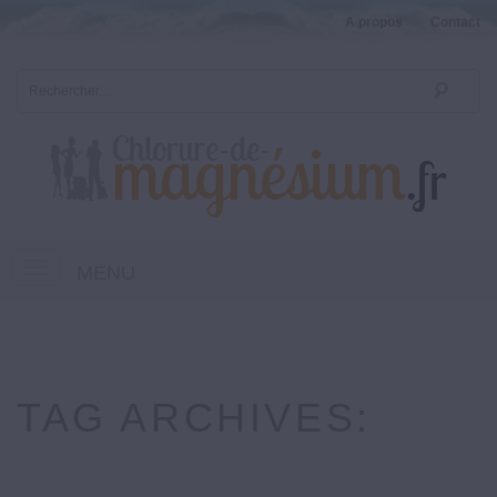
A propos
Contact
MENU
TAG ARCHIVES: