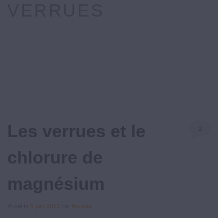
VERRUES
Les verrues et le
2
Commenta
chlorure de
magnésium
Posté le
5 juin 2013
par
Nicolas