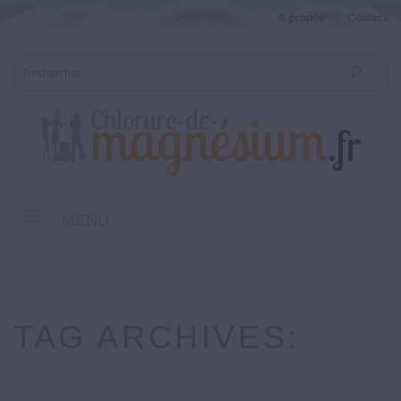
A propos
Contact
MENU
TAG ARCHIVES: