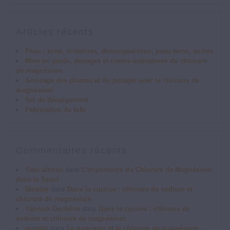
Articles récents
Peau : acné, irritations, démangeaisons, peau terne, taches
Mise en garde, dosages et contre-indications du chlorure
de magnésium
Arrosage des plantes et du potager avec le chlorure de
magnésium
Sel de déneigement
Fabrication du tofu
Commentaires récents
Sam altman
dans
L’Importance du Chlorure de Magnésium
dans le Sport
Nicolas
dans
Dans la cuisine : chlorure de sodium et
chlorure de magnésium
Yannick Duchêne
dans
Dans la cuisine : chlorure de
sodium et chlorure de magnésium
nicolas
dans
Le psoriasis et le chlorure de magnésium