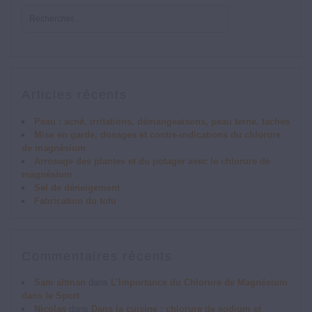
Articles récents
Peau : acné, irritations, démangeaisons, peau terne, taches
Mise en garde, dosages et contre-indications du chlorure
de magnésium
Arrosage des plantes et du potager avec le chlorure de
magnésium
Sel de déneigement
Fabrication du tofu
Commentaires récents
Sam altman
dans
L’Importance du Chlorure de Magnésium
dans le Sport
Nicolas
dans
Dans la cuisine : chlorure de sodium et