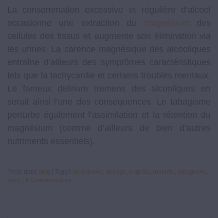
La consommation excessive et régulière d’alcool
occasionne une extraction du
magnésium
des
cellules des tissus et augmente son élimination via
les urines. La carence magnésique des alcooliques
entraîne d’ailleurs des symptômes caractéristiques
tels que la tachycardie et certains troubles mentaux.
Le fameux delirium tremens des alcooliques en
serait ainsi l’une des conséquences. Le tabagisme
perturbe également l’assimilation et la rétention du
magnésium (comme d’ailleurs de bien d’autres
nutriments essentiels).
Posté dans
blog
|
Taggé
alcoolisme
,
dosage
,
engrais
,
maladie
,
tabagisme
,
terre
|
4
Commentaires