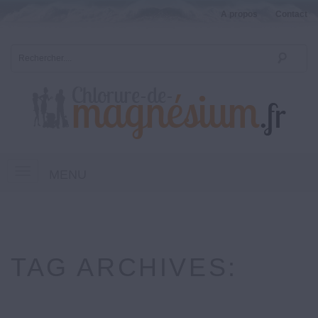
A propos
Contact
MENU
TAG ARCHIVES: