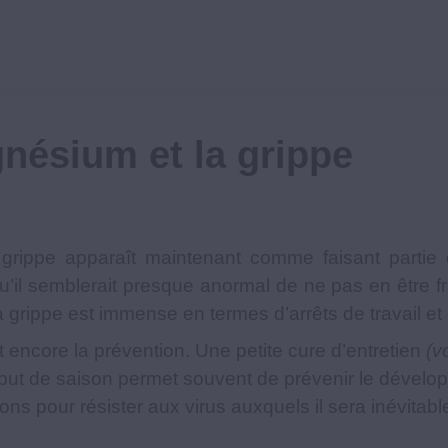
nésium et la grippe
a grippe apparaît maintenant comme faisant partie d
qu’il semblerait presque anormal de ne pas en être 
la grippe est immense en termes d’arrêts de travail 
t encore la prévention. Une petite cure d’entretien
(v
ut de saison permet souvent de prévenir le dévelop
ions pour résister aux virus auxquels il sera inévit