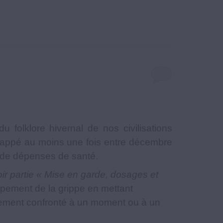
u folklore hivernal de nos civilisations
frappé au moins une fois entre décembre
et de dépenses de santé.
oir partie « Mise en garde, dosages et
pement de la grippe en mettant
ablement confronté à un moment ou à un