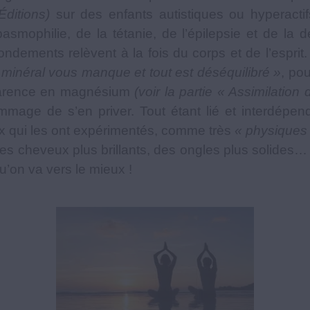
ditions)
sur des enfants autistiques ou hyperactifs l
smophilie, de la tétanie, de l’épilepsie et de la
fondements relèvent à la fois du corps et de l’esprit
 minéral vous manque et tout est déséquilibré »
, pou
a carence en magnésium
(voir la partie « Assimilati
dommage de s’en priver. Tout étant lié et interdépe
ux qui les ont expérimentés, comme très
« physiques
es cheveux plus brillants, des ongles plus solides…
u’on va vers le mieux !