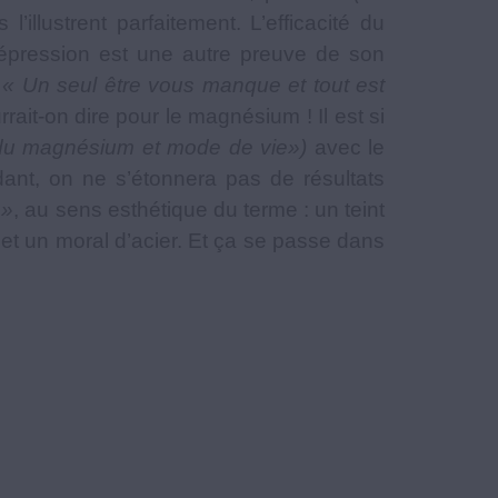
’illustrent parfaitement. L’efficacité du
 dépression est une autre preuve de son
.
« Un seul être vous manque et tout est
rrait-on dire pour le magnésium ! Il est si
on du magnésium et mode de vie»)
avec le
ndant, on ne s’étonnera pas de résultats
 »
, au sens esthétique du terme : un teint
 et un moral d’acier. Et ça se passe dans