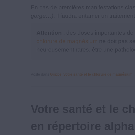
En cas de premières manifestations cla
gorge…)
, il faudra entamer un traitemen
Attention
: des doses importantes de
chlorure de magnésium
ne doit pas se
heureusement rares, être une patholog
Posté dans
Grippe
,
Votre santé et le chlorure de magnésium :
Votre santé et le c
en répertoire alph