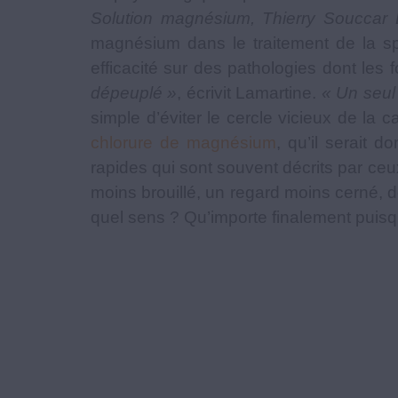
Solution magnésium, Thierry Souccar É
magnésium dans le traitement de la spa
efficacité sur des pathologies dont les 
dépeuplé »
, écrivit Lamartine.
« Un seul
simple d’éviter le cercle vicieux de l
chlorure de magnésium
, qu’il serait 
rapides qui sont souvent décrits par ce
moins brouillé, un regard moins cerné, d
quel sens ? Qu’importe finalement puisq