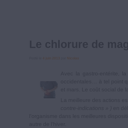
Le chlorure de mag
Posté le
4 juin 2013
par
Nicolas
Avec la gastro-entérite, l
occidentales… à tel point 
et mars. Le coût social de 
La meilleure des actions es
contre-indications » )
en déb
l’organisme dans les meilleures disposit
autre de l’hiver.