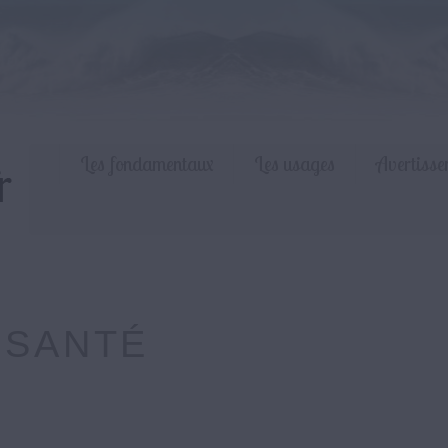
Les fondamentaux
Les usages
Avertisse
:
SANTÉ