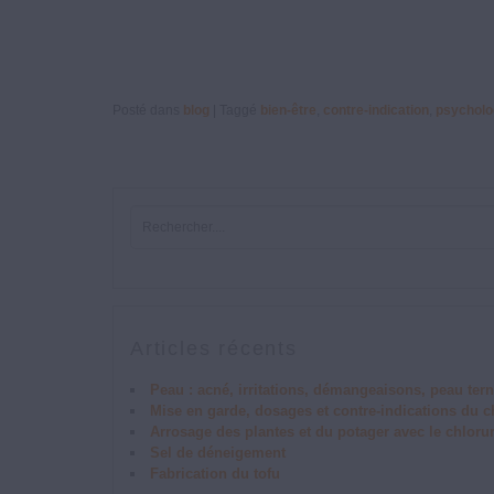
Posté dans
blog
|
Taggé
bien-être
,
contre-indication
,
psycholo
Articles récents
Peau : acné, irritations, démangeaisons, peau tern
Mise en garde, dosages et contre-indications du
Arrosage des plantes et du potager avec le chlor
Sel de déneigement
Fabrication du tofu