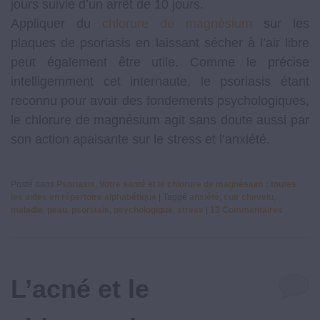
jours suivie d’un arrêt de 10 jours.
Appliquer du
chlorure de magnésium
sur les
plaques de psoriasis en laissant sécher à l’air libre
peut également être utile. Comme le précise
intelligemment cet internaute, le psoriasis étant
reconnu pour avoir des fondements psychologiques,
le chlorure de magnésium agit sans doute aussi par
son action apaisante sur le stress et l’anxiété.
Posté dans
Psoriasis
,
Votre santé et le chlorure de magnésium : toutes
les aides en répertoire alphabétique
|
Taggé
anxiété
,
cuir chevelu
,
maladie
,
peau
,
psoriasis
,
psychologique
,
stress
|
13
Commentaires
L’acné et le