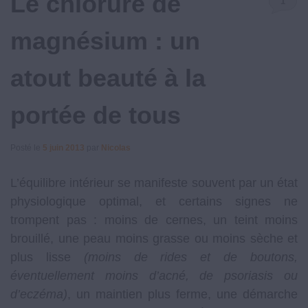
Le chlorure de
1
Commenta
magnésium : un
atout beauté à la
portée de tous
Posté le
5 juin 2013
par
Nicolas
L’équilibre intérieur se manifeste souvent par un état
physiologique optimal, et certains signes ne
trompent pas : moins de cernes, un teint moins
brouillé, une peau moins grasse ou moins sèche et
plus lisse
(moins de rides et de boutons,
éventuellement moins d’acné, de psoriasis ou
d’eczéma)
, un maintien plus ferme, une démarche