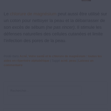
Le
chlorure de magnésium
peut aussi être utilisé sur
un coton pour nettoyer la peau et la débarrasser de
son excès de sébum
(ne pas rincer)
. Il stimule les
défenses naturelles des cellules cutanées et limite
l’infection des pores de la peau.
Posté dans
Acné
,
Votre santé et le chlorure de magnésium : toutes les
aides en répertoire alphabétique
|
Taggé
acné
,
peau
|
Laissez un
commentaire