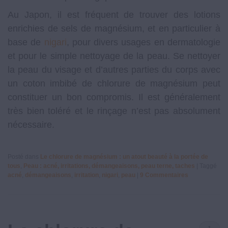
Au Japon, il est fréquent de trouver des lotions
enrichies de sels de magnésium, et en particulier à
base de
nigari
, pour divers usages en dermatologie
et pour le simple nettoyage de la peau. Se nettoyer
la peau du visage et d’autres parties du corps avec
un coton imbibé de chlorure de magnésium peut
constituer un bon compromis. Il est généralement
très bien toléré et le rinçage n’est pas absolument
nécessaire.
Posté dans
Le chlorure de magnésium : un atout beauté à la portée de
tous
,
Peau : acné, irritations, démangeaisons, peau terne, taches
|
Taggé
acné
,
démangeaisons
,
irritation
,
nigari
,
peau
|
9
Commentaires