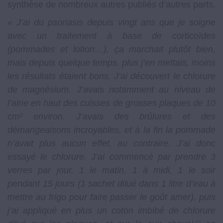
synthèse de nombreux autres publiés d’autres parts.
« J’ai du psoriasis depuis vingt ans que je soigne
avec un traitement à base de corticoïdes
(pommades et lotion…), ça marchait plutôt bien,
mais depuis quelque temps, plus j’en mettais, moins
les résultats étaient bons. J’ai découvert le chlorure
de magnésium. J’avais notamment au niveau de
l’aine en haut des cuisses de grosses plaques de 10
cm² environ. J’avais des brûlures et des
démangeaisons incroyables, et à la fin la pommade
n’avait plus aucun effet, au contraire. J’ai donc
essayé le chlorure. J’ai commencé par prendre 3
verres par jour, 1 le matin, 1 à midi, 1 le soir
pendant 15 jours (1 sachet dilué dans 1 litre d’eau à
mettre au frigo pour faire passer le goût amer), puis
j’ai appliqué en plus un coton imbibé de chlorure