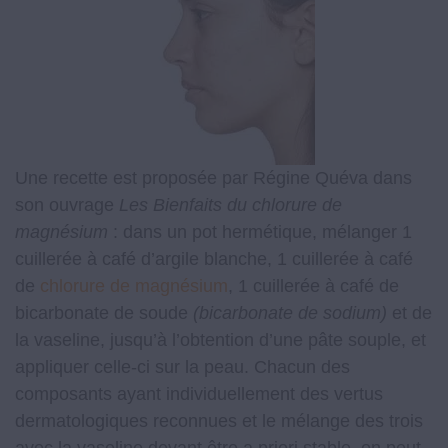
Une recette est proposée par Régine Quéva dans
son ouvrage
Les Bienfaits du chlorure de
magnésium
: dans un pot hermétique, mélanger 1
cuillerée à café d’argile blanche, 1 cuillerée à café
de
chlorure de magnésium
, 1 cuillerée à café de
bicarbonate de soude
(bicarbonate de sodium)
et de
la vaseline, jusqu’à l’obtention d’une pâte souple, et
appliquer celle-ci sur la peau. Chacun des
composants ayant individuellement des vertus
dermatologiques reconnues et le mélange des trois
avec la vaseline devant être a priori stable, on peut