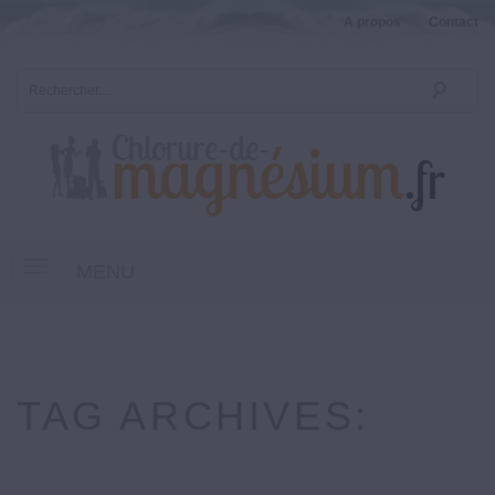
A propos
Contact
MENU
TAG ARCHIVES: