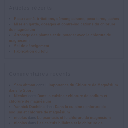
Articles récents
Peau : acné, irritations, démangeaisons, peau terne, taches
Mise en garde, dosages et contre-indications du chlorure
de magnésium
Arrosage des plantes et du potager avec le chlorure de
magnésium
Sel de déneigement
Fabrication du tofu
Commentaires récents
Sam altman
dans
L’Importance du Chlorure de Magnésium
dans le Sport
Nicolas
dans
Dans la cuisine : chlorure de sodium et
chlorure de magnésium
Yannick Duchêne
dans
Dans la cuisine : chlorure de
sodium et chlorure de magnésium
nicolas
dans
Le psoriasis et le chlorure de magnésium
nicolas
dans
Les calculs biliaires et le chlorure de