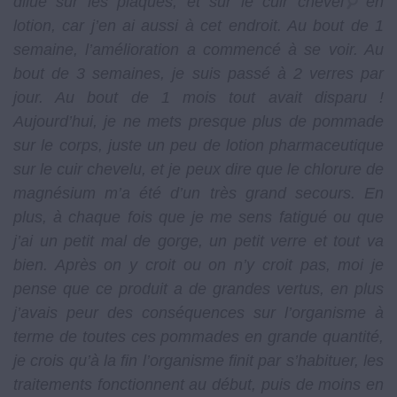
dilué sur les plaques, et sur le cuir chevelu, en
lotion, car j’en ai aussi à cet endroit. Au bout de 1
semaine, l’amélioration a commencé à se voir. Au
bout de 3 semaines, je suis passé à 2 verres par
jour. Au bout de 1 mois tout avait disparu !
Aujourd’hui, je ne mets presque plus de pommade
sur le corps, juste un peu de lotion pharmaceutique
sur le cuir chevelu, et je peux dire que le chlorure de
magnésium m’a été d’un très grand secours. En
plus, à chaque fois que je me sens fatigué ou que
j’ai un petit mal de gorge, un petit verre et tout va
bien. Après on y croit ou on n’y croit pas, moi je
pense que ce produit a de grandes vertus, en plus
j’avais peur des conséquences sur l’organisme à
terme de toutes ces pommades en grande quantité,
je crois qu’à la fin l’organisme finit par s’habituer, les
traitements fonctionnent au début, puis de moins en